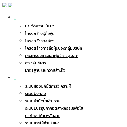
เกี่ยวกับ BWG
ประวัติความเป็นมา
โครงสร้างผู้ถือหุ้น
โครงสร้างองค์กร
โครงสร้างการถือหุ้นของกลุ่มบริษัท
คณะกรรมการและผู้บริหารสูงสุด
คณะผู้บริหาร
มาตรฐานและความสำเร็จ
ธุรกิจของเรา
ระบบห้องปฏิบัติการวิเคราะห์
ระบบฝังกลบ
ระบบบำบัดน้ำเสียรวม
ระบบแปรรูปกากอุตสาหกรรมเพื่อใช้
ประโยชน์ด้านพลังงาน
ระบบการให้คำปรึกษา