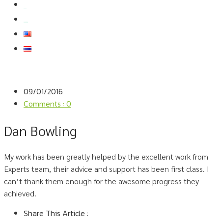
สมัครงาน
สอบถามข้อมูล
09/01/2016
Comments : 0
Dan Bowling
My work has been greatly helped by the excellent work from
Experts team, their advice and support has been first class. I
can’t thank them enough for the awesome progress they
achieved.
Share This Article :