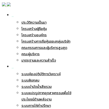
เกี่ยวกับ BWG
ประวัติความเป็นมา
โครงสร้างผู้ถือหุ้น
โครงสร้างองค์กร
โครงสร้างการถือหุ้นของกลุ่มบริษัท
คณะกรรมการและผู้บริหารสูงสุด
คณะผู้บริหาร
มาตรฐานและความสำเร็จ
ธุรกิจของเรา
ระบบห้องปฏิบัติการวิเคราะห์
ระบบฝังกลบ
ระบบบำบัดน้ำเสียรวม
ระบบแปรรูปกากอุตสาหกรรมเพื่อใช้
ประโยชน์ด้านพลังงาน
ระบบการให้คำปรึกษา