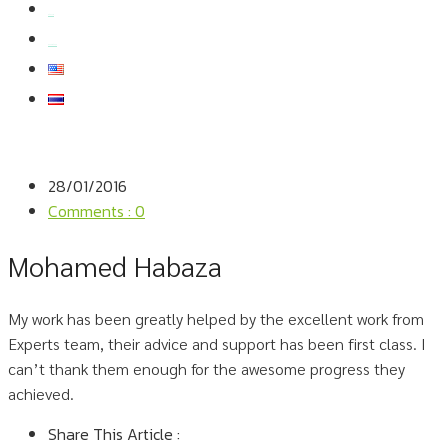
สมัครงาน
สอบถามข้อมูล
28/01/2016
Comments : 0
Mohamed Habaza
My work has been greatly helped by the excellent work from
Experts team, their advice and support has been first class. I
can’t thank them enough for the awesome progress they
achieved.
Share This Article :