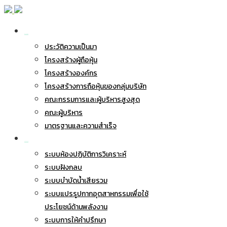
เกี่ยวกับ BWG
ประวัติความเป็นมา
โครงสร้างผู้ถือหุ้น
โครงสร้างองค์กร
โครงสร้างการถือหุ้นของกลุ่มบริษัท
คณะกรรมการและผู้บริหารสูงสุด
คณะผู้บริหาร
มาตรฐานและความสำเร็จ
ธุรกิจของเรา
ระบบห้องปฏิบัติการวิเคราะห์
ระบบฝังกลบ
ระบบบำบัดน้ำเสียรวม
ระบบแปรรูปกากอุตสาหกรรมเพื่อใช้
ประโยชน์ด้านพลังงาน
ระบบการให้คำปรึกษา