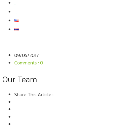
สมัครงาน
สอบถามข้อมูล
09/05/2017
Comments : 0
Our Team
Share This Article :