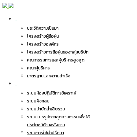
เกี่ยวกับ BWG
ประวัติความเป็นมา
โครงสร้างผู้ถือหุ้น
โครงสร้างองค์กร
โครงสร้างการถือหุ้นของกลุ่มบริษัท
คณะกรรมการและผู้บริหารสูงสุด
คณะผู้บริหาร
มาตรฐานและความสำเร็จ
ธุรกิจของเรา
ระบบห้องปฏิบัติการวิเคราะห์
ระบบฝังกลบ
ระบบบำบัดน้ำเสียรวม
ระบบแปรรูปกากอุตสาหกรรมเพื่อใช้
ประโยชน์ด้านพลังงาน
ระบบการให้คำปรึกษา