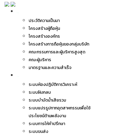
เกี่ยวกับ BWG
ประวัติความเป็นมา
โครงสร้างผู้ถือหุ้น
โครงสร้างองค์กร
โครงสร้างการถือหุ้นของกลุ่มบริษัท
คณะกรรมการและผู้บริหารสูงสุด
คณะผู้บริหาร
มาตรฐานและความสำเร็จ
ธุรกิจของเรา
ระบบห้องปฏิบัติการวิเคราะห์
ระบบฝังกลบ
ระบบบำบัดน้ำเสียรวม
ระบบแปรรูปกากอุตสาหกรรมเพื่อใช้
ประโยชน์ด้านพลังงาน
ระบบการให้คำปรึกษา
ระบบขนส่ง