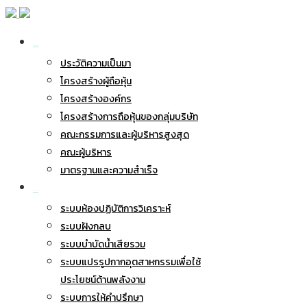
เกี่ยวกับ BWG
ประวัติความเป็นมา
โครงสร้างผู้ถือหุ้น
โครงสร้างองค์กร
โครงสร้างการถือหุ้นของกลุ่มบริษัท
คณะกรรมการและผู้บริหารสูงสุด
คณะผู้บริหาร
มาตรฐานและความสำเร็จ
ธุรกิจของเรา
ระบบห้องปฏิบัติการวิเคราะห์
ระบบฝังกลบ
ระบบบำบัดน้ำเสียรวม
ระบบแปรรูปกากอุตสาหกรรมเพื่อใช้
ประโยชน์ด้านพลังงาน
ระบบการให้คำปรึกษา