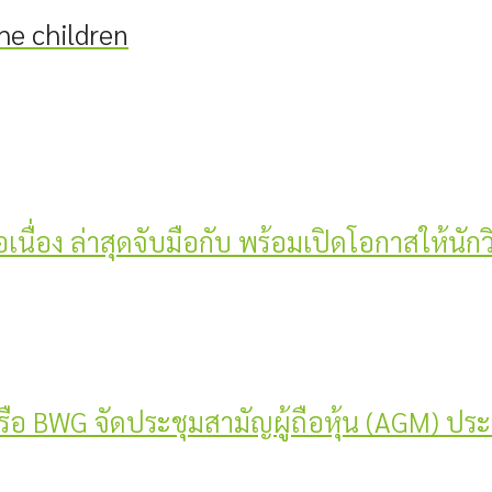
he children
่อเนื่อง ล่าสุดจับมือกับ พร้อมเปิดโอกาสให้นัก
 หรือ BWG จัดประชุมสามัญผู้ถือหุ้น (AGM) ปร