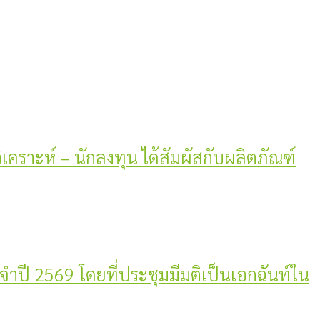
วิเคราะห์ – นักลงทุน ได้สัมผัสกับผลิตภัณฑ์
ะจำปี 2569 โดยที่ประชุมมีมติเป็นเอกฉันท์ใน