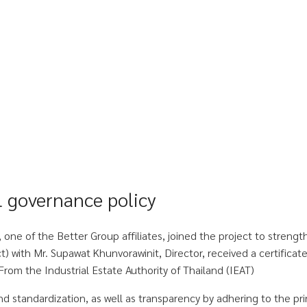
 governance policy
e of the Better Group affiliates, joined the project to strengthe
t) with Mr. Supawat Khunvorawinit, Director, received a certificat
m the Industrial Estate Authority of Thailand (IEAT)
standardization, as well as transparency by adhering to the pri