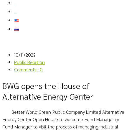
สมัครงาน
สอบถามข้อมูล
10/11/2022
Public Relation
Comments : 0
BWG opens the House of
Alternative Energy Center
Better World Green Public Company Limited Alternative
Energy Center Open House to welcome Fund Manager or
Fund Manager to visit the process of managing industrial