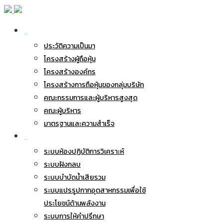
เกี่ยวกับ BWG
ประวัติความเป็นมา
โครงสร้างผู้ถือหุ้น
โครงสร้างองค์กร
โครงสร้างการถือหุ้นของกลุ่มบริษัท
คณะกรรมการและผู้บริหารสูงสุด
คณะผู้บริหาร
มาตรฐานและความสำเร็จ
ธุรกิจของเรา
ระบบห้องปฏิบัติการวิเคราะห์
ระบบฝังกลบ
ระบบบำบัดน้ำเสียรวม
ระบบแปรรูปกากอุตสาหกรรมเพื่อใช้
ประโยชน์ด้านพลังงาน
ระบบการให้คำปรึกษา