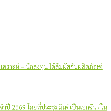
วิเคราะห์ – นักลงทุน ได้สัมผัสกับผลิตภัณฑ์
ะจำปี 2569 โดยที่ประชุมมีมติเป็นเอกฉันท์ใน