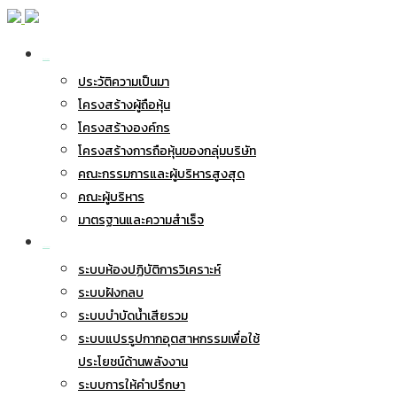
เกี่ยวกับ BWG
ประวัติความเป็นมา
โครงสร้างผู้ถือหุ้น
โครงสร้างองค์กร
โครงสร้างการถือหุ้นของกลุ่มบริษัท
คณะกรรมการและผู้บริหารสูงสุด
คณะผู้บริหาร
มาตรฐานและความสำเร็จ
ธุรกิจของเรา
ระบบห้องปฏิบัติการวิเคราะห์
ระบบฝังกลบ
ระบบบำบัดน้ำเสียรวม
ระบบแปรรูปกากอุตสาหกรรมเพื่อใช้
ประโยชน์ด้านพลังงาน
ระบบการให้คำปรึกษา