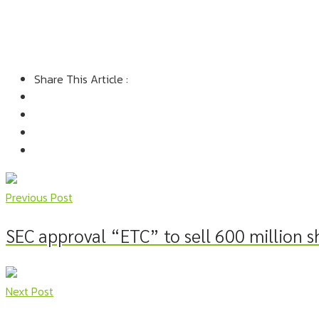
Share This Article :
Previous Post
SEC approval “ETC” to sell 600 million s
Next Post