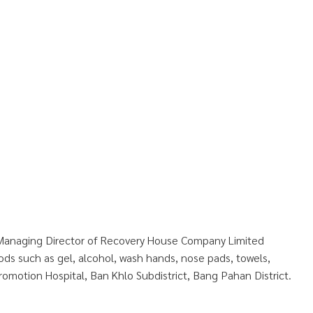
, Managing Director of Recovery House Company Limited
s such as gel, alcohol, wash hands, nose pads, towels,
Promotion Hospital, Ban Khlo Subdistrict, Bang Pahan District.