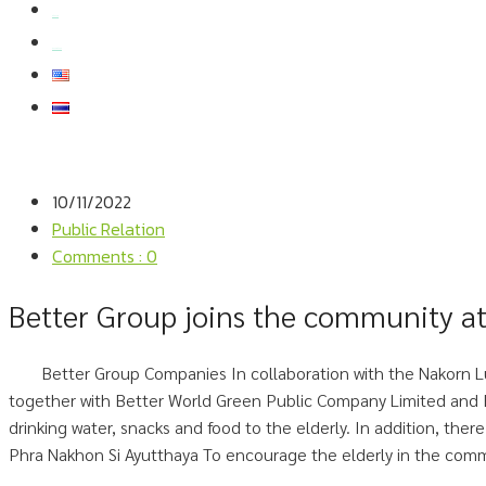
สมัครงาน
สอบถามข้อมูล
10/11/2022
Public Relation
Comments : 0
Better Group joins the community a
Better Group Companies In collaboration with the Nakorn L
together with Better World Green Public Company Limited and 
drinking water, snacks and food to the elderly. In addition, the
Phra Nakhon Si Ayutthaya To encourage the elderly in the comm