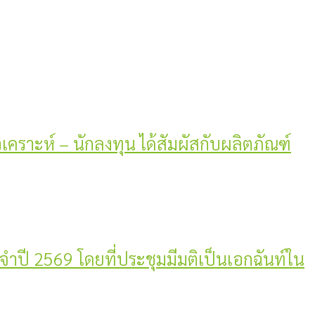
วิเคราะห์ – นักลงทุน ได้สัมผัสกับผลิตภัณฑ์
ะจำปี 2569 โดยที่ประชุมมีมติเป็นเอกฉันท์ใน