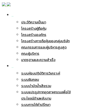
เกี่ยวกับ BWG
ประวัติความเป็นมา
โครงสร้างผู้ถือหุ้น
โครงสร้างองค์กร
โครงสร้างการถือหุ้นของกลุ่มบริษัท
คณะกรรมการและผู้บริหารสูงสุด
คณะผู้บริหาร
มาตรฐานและความสำเร็จ
ธุรกิจของเรา
ระบบห้องปฏิบัติการวิเคราะห์
ระบบฝังกลบ
ระบบบำบัดน้ำเสียรวม
ระบบแปรรูปกากอุตสาหกรรมเพื่อใช้
ประโยชน์ด้านพลังงาน
ระบบการให้คำปรึกษา