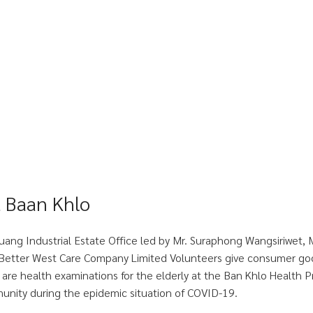
t Baan Khlo
uang Industrial Estate Office led by Mr. Suraphong Wangsiriwet
Better West Care Company Limited Volunteers give consumer good
re are health examinations for the elderly at the Ban Khlo Health 
unity during the epidemic situation of COVID-19.