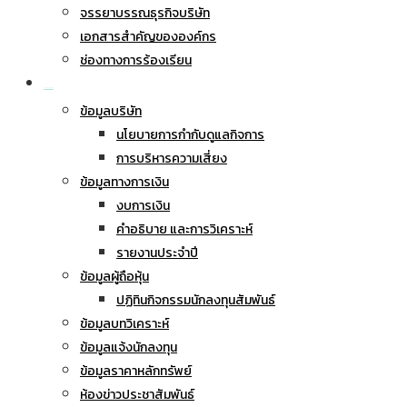
จรรยาบรรณธุรกิจบริษัท
เอกสารสำคัญขององค์กร
ช่องทางการร้องเรียน
นักลงทุนสัมพันธ์
ข้อมูลบริษัท
นโยบายการกำกับดูแลกิจการ
การบริหารความเสี่ยง
ข้อมูลทางการเงิน
งบการเงิน
คำอธิบาย และการวิเคราะห์
รายงานประจำปี
ข้อมูลผู้ถือหุ้น
ปฏิทินกิจกรรมนักลงทุนสัมพันธ์
ข้อมูลบทวิเคราะห์
ข้อมูลแจ้งนักลงทุน
ข้อมูลราคาหลักทรัพย์
ห้องข่าวประชาสัมพันธ์