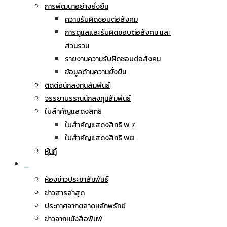
การพัฒนาอย่างยั่งยืน
ความรับผิดชอบต่อสังคม
การดูแลและรับผิดชอบต่อสังคม และ
ส่วนรวม
รายงานความรับผิดชอบต่อสังคม
ข้อมูลด้านความยั่งยืน
ติดต่อนักลงทุนสัมพันธ์
จรรยาบรรณนักลงทุนสัมพันธ์
ใบสำคัญแสดงสิทธิ
ใบสำคัญแสดงสิทธิ W 7
ใบสำคัญแสดงสิทธิ W8
หุ้นกู้
ข่าวประชาสัมพันธ์
ห้องข่าวประชาสัมพันธ์
ข่าวสารล่าสุด
ประกาศจากตลาดหลักพรัทย์
ข่าวจากหนังสือพิมพ์