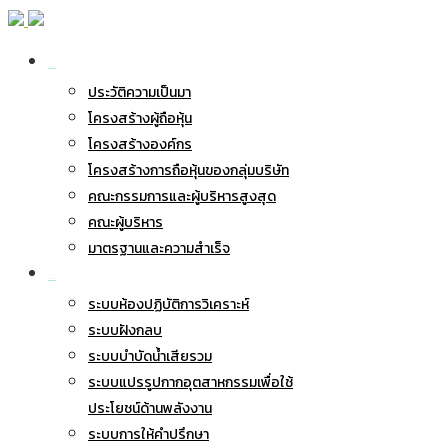
เกี่ยวกับ BWG
ประวัติความเป็นมา
โครงสร้างผู้ถือหุ้น
โครงสร้างองค์กร
โครงสร้างการถือหุ้นของกลุ่มบริษัท
คณะกรรมการและผู้บริหารสูงสุด
คณะผู้บริหาร
มาตรฐานและความสำเร็จ
ธุรกิจของเรา
ระบบห้องปฏิบัติการวิเคราะห์
ระบบฝังกลบ
ระบบบำบัดน้ำเสียรวม
ระบบแปรรูปกากอุตสาหกรรมเพื่อใช้
ประโยชน์ด้านพลังงาน
ระบบการให้คำปรึกษา