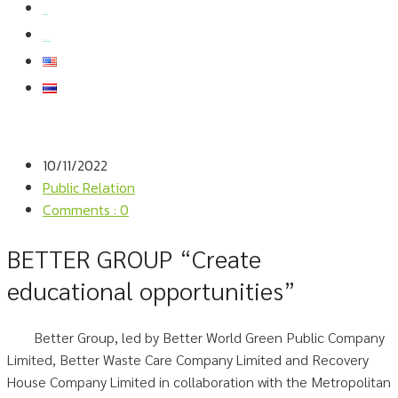
สมัครงาน
สอบถามข้อมูล
10/11/2022
Public Relation
Comments : 0
BETTER GROUP “Create
educational opportunities”
Better Group, led by Better World Green Public Company
Limited, Better Waste Care Company Limited and Recovery
House Company Limited in collaboration with the Metropolitan