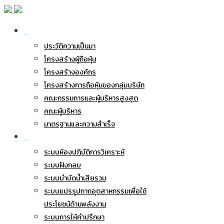
เกี่ยวกับ BWG
ประวัติความเป็นมา
โครงสร้างผู้ถือหุ้น
โครงสร้างองค์กร
โครงสร้างการถือหุ้นของกลุ่มบริษัท
คณะกรรมการและผู้บริหารสูงสุด
คณะผู้บริหาร
มาตรฐานและความสำเร็จ
ธุรกิจของเรา
ระบบห้องปฏิบัติการวิเคราะห์
ระบบฝังกลบ
ระบบบำบัดน้ำเสียรวม
ระบบแปรรูปกากอุตสาหกรรมเพื่อใช้
ประโยชน์ด้านพลังงาน
ระบบการให้คำปรึกษา