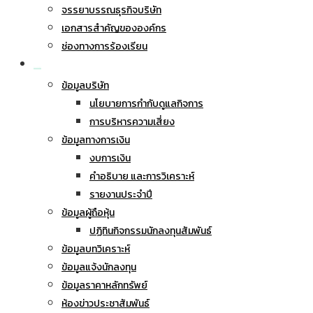
จรรยาบรรณธุรกิจบริษัท
เอกสารสำคัญขององค์กร
ช่องทางการร้องเรียน
นักลงทุนสัมพันธ์
ข้อมูลบริษัท
นโยบายการกำกับดูแลกิจการ
การบริหารความเสี่ยง
ข้อมูลทางการเงิน
งบการเงิน
คำอธิบาย และการวิเคราะห์
รายงานประจำปี
ข้อมูลผู้ถือหุ้น
ปฏิทินกิจกรรมนักลงทุนสัมพันธ์
ข้อมูลบทวิเคราะห์
ข้อมูลแจ้งนักลงทุน
ข้อมูลราคาหลักทรัพย์
ห้องข่าวประชาสัมพันธ์