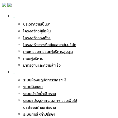
เกี่ยวกับ BWG
ประวัติความเป็นมา
โครงสร้างผู้ถือหุ้น
โครงสร้างองค์กร
โครงสร้างการถือหุ้นของกลุ่มบริษัท
คณะกรรมการและผู้บริหารสูงสุด
คณะผู้บริหาร
มาตรฐานและความสำเร็จ
ธุรกิจของเรา
ระบบห้องปฏิบัติการวิเคราะห์
ระบบฝังกลบ
ระบบบำบัดน้ำเสียรวม
ระบบแปรรูปกากอุตสาหกรรมเพื่อใช้
ประโยชน์ด้านพลังงาน
ระบบการให้คำปรึกษา