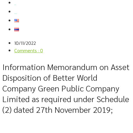
สมัครงาน
สอบถามข้อมูล
10/11/2022
Comments : 0
Information Memorandum on Asset
Disposition of Better World
Company Green Public Company
Limited as required under Schedule
(2) dated 27th November 2019;