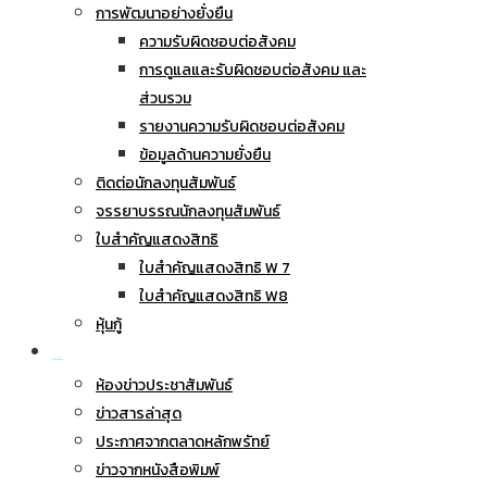
การพัฒนาอย่างยั่งยืน
ความรับผิดชอบต่อสังคม
การดูแลและรับผิดชอบต่อสังคม และ
ส่วนรวม
รายงานความรับผิดชอบต่อสังคม
ข้อมูลด้านความยั่งยืน
ติดต่อนักลงทุนสัมพันธ์
จรรยาบรรณนักลงทุนสัมพันธ์
ใบสำคัญแสดงสิทธิ
ใบสำคัญแสดงสิทธิ W 7
ใบสำคัญแสดงสิทธิ W8
หุ้นกู้
ข่าวประชาสัมพันธ์
ห้องข่าวประชาสัมพันธ์
ข่าวสารล่าสุด
ประกาศจากตลาดหลักพรัทย์
ข่าวจากหนังสือพิมพ์