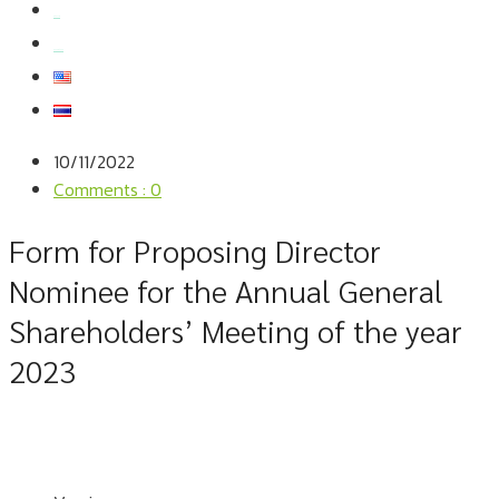
สมัครงาน
สอบถามข้อมูล
10/11/2022
Comments : 0
Form for Proposing Director
Nominee for the Annual General
Shareholders’ Meeting of the year
2023