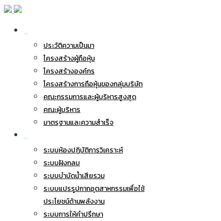
เกี่ยวกับ BWG
ประวัติความเป็นมา
โครงสร้างผู้ถือหุ้น
โครงสร้างองค์กร
โครงสร้างการถือหุ้นของกลุ่มบริษัท
คณะกรรมการและผู้บริหารสูงสุด
คณะผู้บริหาร
มาตรฐานและความสำเร็จ
ธุรกิจของเรา
ระบบห้องปฏิบัติการวิเคราะห์
ระบบฝังกลบ
ระบบบำบัดน้ำเสียรวม
ระบบแปรรูปกากอุตสาหกรรมเพื่อใช้
ประโยชน์ด้านพลังงาน
ระบบการให้คำปรึกษา