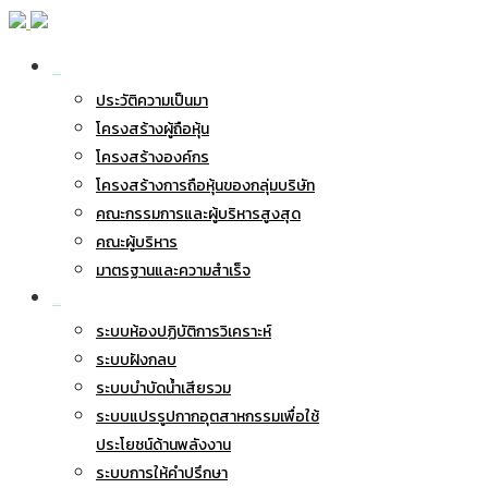
เกี่ยวกับ BWG
ประวัติความเป็นมา
โครงสร้างผู้ถือหุ้น
โครงสร้างองค์กร
โครงสร้างการถือหุ้นของกลุ่มบริษัท
คณะกรรมการและผู้บริหารสูงสุด
คณะผู้บริหาร
มาตรฐานและความสำเร็จ
ธุรกิจของเรา
ระบบห้องปฏิบัติการวิเคราะห์
ระบบฝังกลบ
ระบบบำบัดน้ำเสียรวม
ระบบแปรรูปกากอุตสาหกรรมเพื่อใช้
ประโยชน์ด้านพลังงาน
ระบบการให้คำปรึกษา