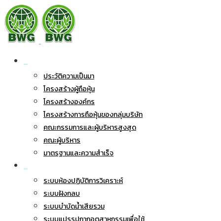
เกี่ยวกับ BWG
ประวัติความเป็นมา
โครงสร้างผู้ถือหุ้น
โครงสร้างองค์กร
โครงสร้างการถือหุ้นของกลุ่มบริษัท
คณะกรรมการและผู้บริหารสูงสุด
คณะผู้บริหาร
มาตรฐานและความสำเร็จ
ธุรกิจของเรา
ระบบห้องปฏิบัติการวิเคราะห์
ระบบฝังกลบ
ระบบบำบัดน้ำเสียรวม
ระบบแปรรูปกากอุตสาหกรรมเพื่อใช้