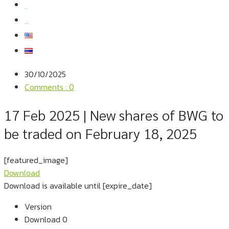
สมัครงาน
สอบถามข้อมูล
30/10/2025
Comments : 0
17 Feb 2025 | New shares of BWG to
be traded on February 18, 2025
[featured_image]
Download
Download is available until [expire_date]
Version
Download
0