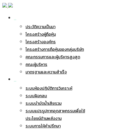
เกี่ยวกับ BWG
ประวัติความเป็นมา
โครงสร้างผู้ถือหุ้น
โครงสร้างองค์กร
โครงสร้างการถือหุ้นของกลุ่มบริษัท
คณะกรรมการและผู้บริหารสูงสุด
คณะผู้บริหาร
มาตรฐานและความสำเร็จ
ธุรกิจของเรา
ระบบห้องปฏิบัติการวิเคราะห์
ระบบฝังกลบ
ระบบบำบัดน้ำเสียรวม
ระบบแปรรูปกากอุตสาหกรรมเพื่อใช้
ประโยชน์ด้านพลังงาน
ระบบการให้คำปรึกษา