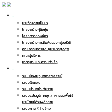
เกี่ยวกับ BWG
ประวัติความเป็นมา
โครงสร้างผู้ถือหุ้น
โครงสร้างองค์กร
โครงสร้างการถือหุ้นของกลุ่มบริษัท
คณะกรรมการและผู้บริหารสูงสุด
คณะผู้บริหาร
มาตรฐานและความสำเร็จ
ธุรกิจของเรา
ระบบห้องปฏิบัติการวิเคราะห์
ระบบฝังกลบ
ระบบบำบัดน้ำเสียรวม
ระบบแปรรูปกากอุตสาหกรรมเพื่อใช้
ประโยชน์ด้านพลังงาน
ระบบการให้คำปรึกษา