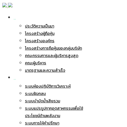
เกี่ยวกับ BWG
ประวัติความเป็นมา
โครงสร้างผู้ถือหุ้น
โครงสร้างองค์กร
โครงสร้างการถือหุ้นของกลุ่มบริษัท
คณะกรรมการและผู้บริหารสูงสุด
คณะผู้บริหาร
มาตรฐานและความสำเร็จ
ธุรกิจของเรา
ระบบห้องปฏิบัติการวิเคราะห์
ระบบฝังกลบ
ระบบบำบัดน้ำเสียรวม
ระบบแปรรูปกากอุตสาหกรรมเพื่อใช้
ประโยชน์ด้านพลังงาน
ระบบการให้คำปรึกษา