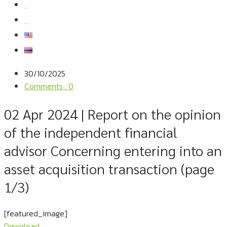
สมัครงาน
สอบถามข้อมูล
30/10/2025
Comments : 0
02 Apr 2024 | Report on the opinion
of the independent financial
advisor Concerning entering into an
asset acquisition transaction (page
1/3)
[featured_image]
Download