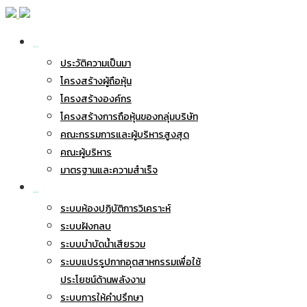
เกี่ยวกับ BWG
ประวัติความเป็นมา
โครงสร้างผู้ถือหุ้น
โครงสร้างองค์กร
โครงสร้างการถือหุ้นของกลุ่มบริษัท
คณะกรรมการและผู้บริหารสูงสุด
คณะผู้บริหาร
มาตรฐานและความสำเร็จ
ธุรกิจของเรา
ระบบห้องปฏิบัติการวิเคราะห์
ระบบฝังกลบ
ระบบบำบัดน้ำเสียรวม
ระบบแปรรูปกากอุตสาหกรรมเพื่อใช้
ประโยชน์ด้านพลังงาน
ระบบการให้คำปรึกษา