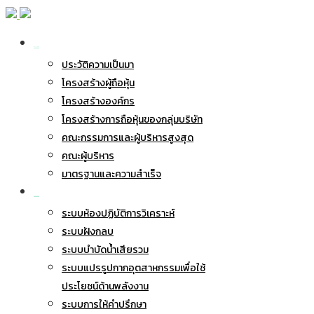
เกี่ยวกับ BWG
ประวัติความเป็นมา
โครงสร้างผู้ถือหุ้น
โครงสร้างองค์กร
โครงสร้างการถือหุ้นของกลุ่มบริษัท
คณะกรรมการและผู้บริหารสูงสุด
คณะผู้บริหาร
มาตรฐานและความสำเร็จ
ธุรกิจของเรา
ระบบห้องปฏิบัติการวิเคราะห์
ระบบฝังกลบ
ระบบบำบัดน้ำเสียรวม
ระบบแปรรูปกากอุตสาหกรรมเพื่อใช้
ประโยชน์ด้านพลังงาน
ระบบการให้คำปรึกษา