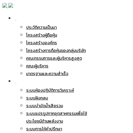
เกี่ยวกับ BWG
ประวัติความเป็นมา
โครงสร้างผู้ถือหุ้น
โครงสร้างองค์กร
โครงสร้างการถือหุ้นของกลุ่มบริษัท
คณะกรรมการและผู้บริหารสูงสุด
คณะผู้บริหาร
มาตรฐานและความสำเร็จ
ธุรกิจของเรา
ระบบห้องปฏิบัติการวิเคราะห์
ระบบฝังกลบ
ระบบบำบัดน้ำเสียรวม
ระบบแปรรูปกากอุตสาหกรรมเพื่อใช้
ประโยชน์ด้านพลังงาน
ระบบการให้คำปรึกษา