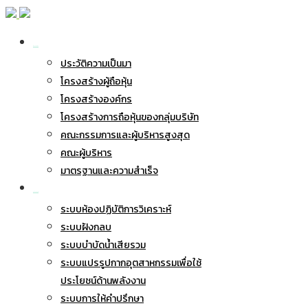
เกี่ยวกับ BWG
ประวัติความเป็นมา
โครงสร้างผู้ถือหุ้น
โครงสร้างองค์กร
โครงสร้างการถือหุ้นของกลุ่มบริษัท
คณะกรรมการและผู้บริหารสูงสุด
คณะผู้บริหาร
มาตรฐานและความสำเร็จ
ธุรกิจของเรา
ระบบห้องปฏิบัติการวิเคราะห์
ระบบฝังกลบ
ระบบบำบัดน้ำเสียรวม
ระบบแปรรูปกากอุตสาหกรรมเพื่อใช้
ประโยชน์ด้านพลังงาน
ระบบการให้คำปรึกษา