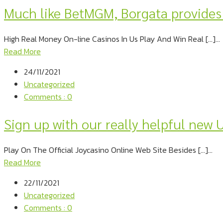
Much like BetMGM, Borgata provides 
High Real Money On-line Casinos In Us Play And Win Real […]...
Read More
24/11/2021
Uncategorized
Comments : 0
Sign up with our really helpful new U
Play On The Official Joycasino Online Web Site Besides […]...
Read More
22/11/2021
Uncategorized
Comments : 0