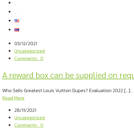
สมัครงาน
สอบถามข้อมูล
03/12/2021
Uncategorized
Comments : 0
A reward box can be supplied on req
Who Sells Greatest Louis Vuitton Dupes? Evaluation 2022 […]...
Read More
28/11/2021
Uncategorized
Comments : 0