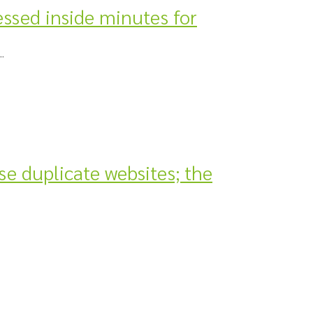
essed inside minutes for
.
se duplicate websites; the