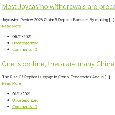
Most Joycasino withdrawals are proc
Joycasino Review 2025 Claim 5 Deposit Bonuses By making […]..
Read More
06/11/2021
Uncategorized
Comments : 0
One is on-line, thera are many Chine
The Rise Of Replica Luggage In China: Tendencies And In […]...
Read More
01/11/2021
Uncategorized
Comments : 0