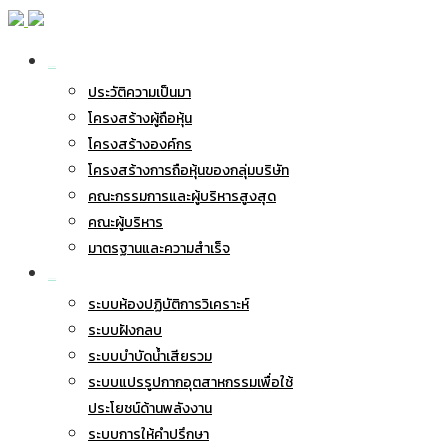
เกี่ยวกับ BWG
ประวัติความเป็นมา
โครงสร้างผู้ถือหุ้น
โครงสร้างองค์กร
โครงสร้างการถือหุ้นของกลุ่มบริษัท
คณะกรรมการและผู้บริหารสูงสุด
คณะผู้บริหาร
มาตรฐานและความสำเร็จ
ธุรกิจของเรา
ระบบห้องปฏิบัติการวิเคราะห์
ระบบฝังกลบ
ระบบบำบัดน้ำเสียรวม
ระบบแปรรูปกากอุตสาหกรรมเพื่อใช้
ประโยชน์ด้านพลังงาน
ระบบการให้คำปรึกษา