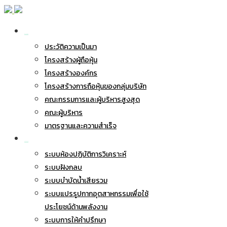
เกี่ยวกับ BWG
ประวัติความเป็นมา
โครงสร้างผู้ถือหุ้น
โครงสร้างองค์กร
โครงสร้างการถือหุ้นของกลุ่มบริษัท
คณะกรรมการและผู้บริหารสูงสุด
คณะผู้บริหาร
มาตรฐานและความสำเร็จ
ธุรกิจของเรา
ระบบห้องปฏิบัติการวิเคราะห์
ระบบฝังกลบ
ระบบบำบัดน้ำเสียรวม
ระบบแปรรูปกากอุตสาหกรรมเพื่อใช้
ประโยชน์ด้านพลังงาน
ระบบการให้คำปรึกษา