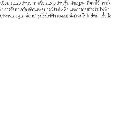
ียน 1,120 ล้านบาท หรือ 2,240 ล้านหุ้น ด้วยมูลค่าที่ตราไว้ (พาร์)
 การจัดหาเครื่องจักรและอุปกรณ์โรงไฟฟ้า และการก่อสร้างโรงไฟฟ้า
ิหารและดูแล ซ่อมบำรุงโรงไฟฟ้า (O&M) ซึ่งมีเทคโนโลยีที่น่าเชื่อถือ