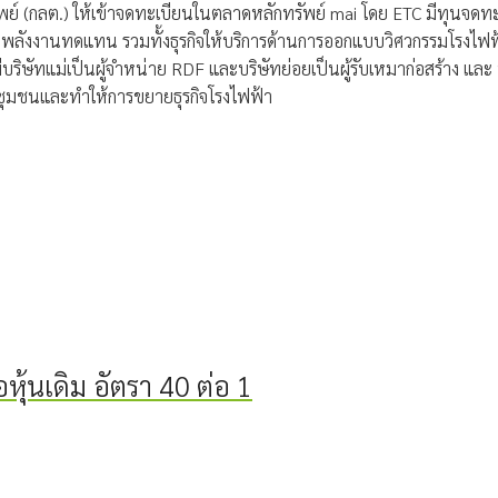
ย์ (กลต.) ให้เข้าจดทะเบียนในตลาดหลักทรัพย์ mai โดย ETC มีทุนจดทะเบ
ลังงานทดแทน รวมทั้งธุรกิจให้บริการด้านการออกแบบวิศวกรรมโรงไฟฟ้า
ิษัทแม่เป็นผู้จำหน่าย RDF และบริษัทย่อยเป็นผู้รับเหมาก่อสร้าง และ บร
้ชุมชนและทำให้การขยายธุรกิจโรงไฟฟ้า
อหุ้นเดิม อัตรา 40 ต่อ 1