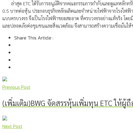
ล่าสุด ETC ได้รับการอนุมัติจากคณะกรรมการกำกับและดูแลหลักทรัพ
0.5 บาทต่อหุ้น ประกอบธุรกิจหลักผลิตและจำหน่ายไฟฟ้าจากโรงไฟฟ้าพ
แบบครบวงจร จึงเป็นโรงไฟฟ้าขยะสะอาด ที่ครบวงจรอย่างแท้จริง โดยมีบร
และปลอดภัยต่อชุมชนและสิ่งแวดล้อม จึงสามารถสร้างความเชื่อมั่นให
Share This Article :
Previous Post
(เพิ่มเติม)BWG จัดสรรหุ้นเพิ่มทุน ETC ให้ผู้ถื
Next Post