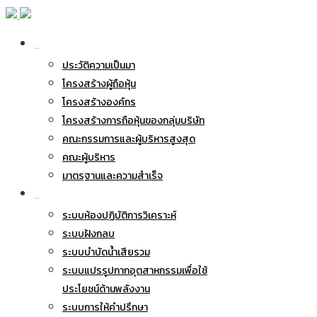
เกี่ยวกับ BWG
ประวัติความเป็นมา
โครงสร้างผู้ถือหุ้น
โครงสร้างองค์กร
โครงสร้างการถือหุ้นของกลุ่มบริษัท
คณะกรรมการและผู้บริหารสูงสุด
คณะผู้บริหาร
มาตรฐานและความสำเร็จ
ธุรกิจของเรา
ระบบห้องปฏิบัติการวิเคราะห์
ระบบฝังกลบ
ระบบบำบัดน้ำเสียรวม
ระบบแปรรูปกากอุตสาหกรรมเพื่อใช้
ประโยชน์ด้านพลังงาน
ระบบการให้คำปรึกษา