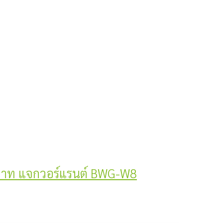
 บาท แจกวอร์แรนต์ BWG-W8