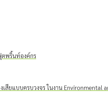
ตพริ้นท์องค์กร
ของเสียแบบครบวงจร ในงาน Environmental 