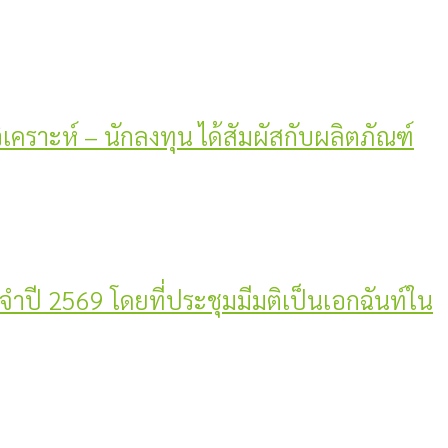
วิเคราะห์ – นักลงทุน ได้สัมผัสกับผลิตภัณฑ์
ะจำปี 2569 โดยที่ประชุมมีมติเป็นเอกฉันท์ใน