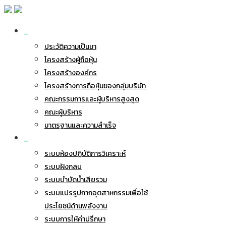
เกี่ยวกับ BWG
ประวัติความเป็นมา
โครงสร้างผู้ถือหุ้น
โครงสร้างองค์กร
โครงสร้างการถือหุ้นของกลุ่มบริษัท
คณะกรรมการและผู้บริหารสูงสุด
คณะผู้บริหาร
มาตรฐานและความสำเร็จ
ธุรกิจของเรา
ระบบห้องปฏิบัติการวิเคราะห์
ระบบฝังกลบ
ระบบบำบัดน้ำเสียรวม
ระบบแปรรูปกากอุตสาหกรรมเพื่อใช้
ประโยชน์ด้านพลังงาน
ระบบการให้คำปรึกษา