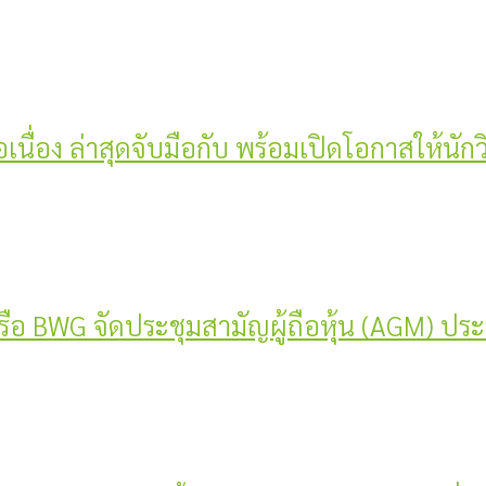
่อเนื่อง ล่าสุดจับมือกับ พร้อมเปิดโอกาสให้นัก
 หรือ BWG จัดประชุมสามัญผู้ถือหุ้น (AGM) ปร