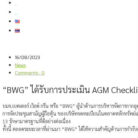
สมัครงาน
สอบถามข้อมูล
16/08/2023
News
Comments : 0
“BWG” ได้รับการประเมิน AGM Checklist 
บมจ.เบตเตอร์ เวิลด์ กรีน หรือ “BWG” ผู้นำด้านการบริหารจัดการกาก
การจัดประชุมสามัญผู้ถือหุ้น ของบริษัทจดทะเบียนในตลาดหลักทรัพย์
13 รักษามาตรฐานที่ดีอย่างต่อเนื่อง
ทั้งนี้ ตลอดระยะเวลาที่ผ่านมา “BWG” ได้ให้ความสำคัญด้านการกำกับดูแ