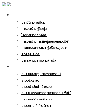
เกี่ยวกับ BWG
ประวัติความเป็นมา
โครงสร้างผู้ถือหุ้น
โครงสร้างองค์กร
โครงสร้างการถือหุ้นของกลุ่มบริษัท
คณะกรรมการและผู้บริหารสูงสุด
คณะผู้บริหาร
มาตรฐานและความสำเร็จ
ธุรกิจของเรา
ระบบห้องปฏิบัติการวิเคราะห์
ระบบฝังกลบ
ระบบบำบัดน้ำเสียรวม
ระบบแปรรูปกากอุตสาหกรรมเพื่อใช้
ประโยชน์ด้านพลังงาน
ระบบการให้คำปรึกษา