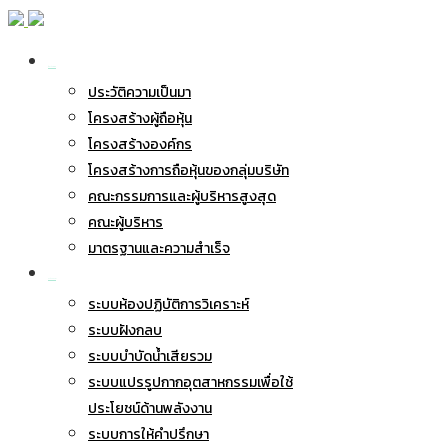
เกี่ยวกับ BWG
ประวัติความเป็นมา
โครงสร้างผู้ถือหุ้น
โครงสร้างองค์กร
โครงสร้างการถือหุ้นของกลุ่มบริษัท
คณะกรรมการและผู้บริหารสูงสุด
คณะผู้บริหาร
มาตรฐานและความสำเร็จ
ธุรกิจของเรา
ระบบห้องปฏิบัติการวิเคราะห์
ระบบฝังกลบ
ระบบบำบัดน้ำเสียรวม
ระบบแปรรูปกากอุตสาหกรรมเพื่อใช้
ประโยชน์ด้านพลังงาน
ระบบการให้คำปรึกษา