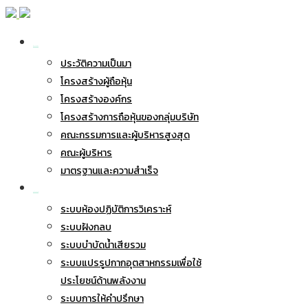
เกี่ยวกับ BWG
ประวัติความเป็นมา
โครงสร้างผู้ถือหุ้น
โครงสร้างองค์กร
โครงสร้างการถือหุ้นของกลุ่มบริษัท
คณะกรรมการและผู้บริหารสูงสุด
คณะผู้บริหาร
มาตรฐานและความสำเร็จ
ธุรกิจของเรา
ระบบห้องปฏิบัติการวิเคราะห์
ระบบฝังกลบ
ระบบบำบัดน้ำเสียรวม
ระบบแปรรูปกากอุตสาหกรรมเพื่อใช้
ประโยชน์ด้านพลังงาน
ระบบการให้คำปรึกษา