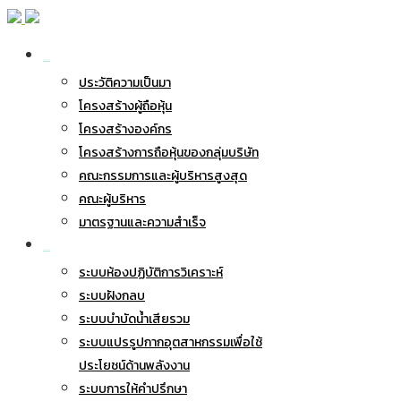
เกี่ยวกับ BWG
ประวัติความเป็นมา
โครงสร้างผู้ถือหุ้น
โครงสร้างองค์กร
โครงสร้างการถือหุ้นของกลุ่มบริษัท
คณะกรรมการและผู้บริหารสูงสุด
คณะผู้บริหาร
มาตรฐานและความสำเร็จ
ธุรกิจของเรา
ระบบห้องปฏิบัติการวิเคราะห์
ระบบฝังกลบ
ระบบบำบัดน้ำเสียรวม
ระบบแปรรูปกากอุตสาหกรรมเพื่อใช้
ประโยชน์ด้านพลังงาน
ระบบการให้คำปรึกษา