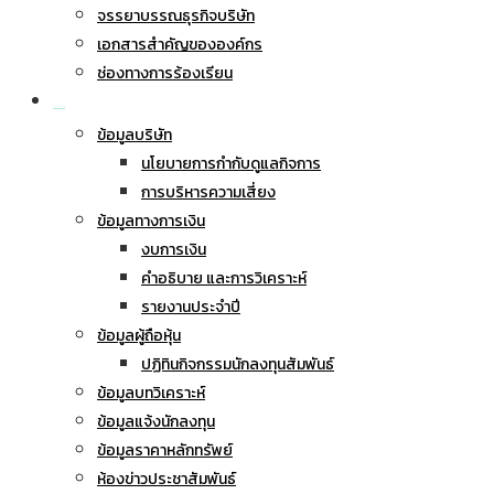
จรรยาบรรณธุรกิจบริษัท
เอกสารสำคัญขององค์กร
ช่องทางการร้องเรียน
นักลงทุนสัมพันธ์
ข้อมูลบริษัท
นโยบายการกำกับดูแลกิจการ
การบริหารความเสี่ยง
ข้อมูลทางการเงิน
งบการเงิน
คำอธิบาย และการวิเคราะห์
รายงานประจำปี
ข้อมูลผู้ถือหุ้น
ปฏิทินกิจกรรมนักลงทุนสัมพันธ์
ข้อมูลบทวิเคราะห์
ข้อมูลแจ้งนักลงทุน
ข้อมูลราคาหลักทรัพย์
ห้องข่าวประชาสัมพันธ์