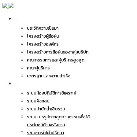
เกี่ยวกับ BWG
ประวัติความเป็นมา
โครงสร้างผู้ถือหุ้น
โครงสร้างองค์กร
โครงสร้างการถือหุ้นของกลุ่มบริษัท
คณะกรรมการและผู้บริหารสูงสุด
คณะผู้บริหาร
มาตรฐานและความสำเร็จ
ธุรกิจของเรา
ระบบห้องปฏิบัติการวิเคราะห์
ระบบฝังกลบ
ระบบบำบัดน้ำเสียรวม
ระบบแปรรูปกากอุตสาหกรรมเพื่อใช้
ประโยชน์ด้านพลังงาน
ระบบการให้คำปรึกษา