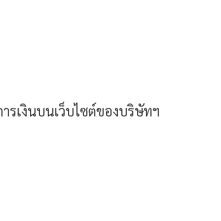
ารเงินบนเว็บไซต์ของบริษัทฯ