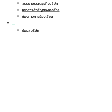
จรรยาบรรณธุรกิจบริษัท
เอกสารสำคัญขององค์กร
ช่องทางการร้องเรียน
นักลงทุนสัมพันธ์
ข้อมูลบริษัท
นโยบายการกำกับดูแลกิจการ
การบริหารความเสี่ยง
ข้อมูลทางการเงิน
งบการเงิน
คำอธิบาย และการวิเคราะห์
รายงานประจำปี
ข้อมูลผู้ถือหุ้น
ปฏิทินกิจกรรมนักลงทุนสัมพันธ์
ข้อมูลบทวิเคราะห์
ข้อมูลแจ้งนักลงทุน
ข้อมูลราคาหลักทรัพย์
ห้องข่าวประชาสัมพันธ์