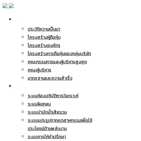
เกี่ยวกับ BWG
ประวัติความเป็นมา
โครงสร้างผู้ถือหุ้น
โครงสร้างองค์กร
โครงสร้างการถือหุ้นของกลุ่มบริษัท
คณะกรรมการและผู้บริหารสูงสุด
คณะผู้บริหาร
มาตรฐานและความสำเร็จ
ธุรกิจของเรา
ระบบห้องปฏิบัติการวิเคราะห์
ระบบฝังกลบ
ระบบบำบัดน้ำเสียรวม
ระบบแปรรูปกากอุตสาหกรรมเพื่อใช้
ประโยชน์ด้านพลังงาน
ระบบการให้คำปรึกษา