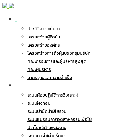
เกี่ยวกับ BWG
ประวัติความเป็นมา
โครงสร้างผู้ถือหุ้น
โครงสร้างองค์กร
โครงสร้างการถือหุ้นของกลุ่มบริษัท
คณะกรรมการและผู้บริหารสูงสุด
คณะผู้บริหาร
มาตรฐานและความสำเร็จ
ธุรกิจของเรา
ระบบห้องปฏิบัติการวิเคราะห์
ระบบฝังกลบ
ระบบบำบัดน้ำเสียรวม
ระบบแปรรูปกากอุตสาหกรรมเพื่อใช้
ประโยชน์ด้านพลังงาน
ระบบการให้คำปรึกษา