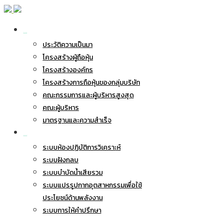
เกี่ยวกับ BWG
ประวัติความเป็นมา
โครงสร้างผู้ถือหุ้น
โครงสร้างองค์กร
โครงสร้างการถือหุ้นของกลุ่มบริษัท
คณะกรรมการและผู้บริหารสูงสุด
คณะผู้บริหาร
มาตรฐานและความสำเร็จ
ธุรกิจของเรา
ระบบห้องปฏิบัติการวิเคราะห์
ระบบฝังกลบ
ระบบบำบัดน้ำเสียรวม
ระบบแปรรูปกากอุตสาหกรรมเพื่อใช้
ประโยชน์ด้านพลังงาน
ระบบการให้คำปรึกษา