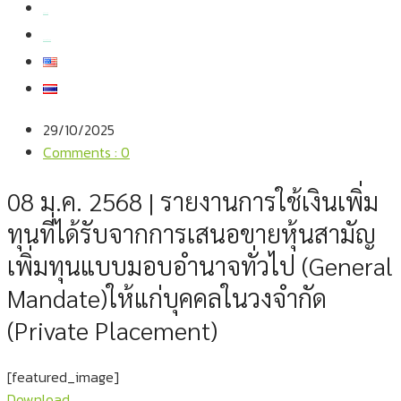
สมัครงาน
สอบถามข้อมูล
29/10/2025
Comments : 0
08 ม.ค. 2568 | รายงานการใช้เงินเพิ่ม
ทุนที่ได้รับจากการเสนอขายหุ้นสามัญ
เพิ่มทุนแบบมอบอำนาจทั่วไป (General
Mandate)ให้แก่บุคคลในวงจำกัด
(Private Placement)
[featured_image]
Download