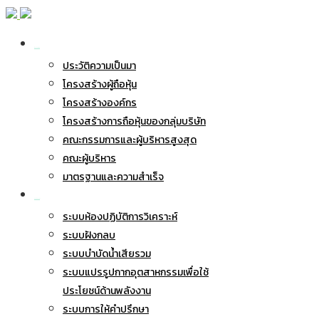
เกี่ยวกับ BWG
ประวัติความเป็นมา
โครงสร้างผู้ถือหุ้น
โครงสร้างองค์กร
โครงสร้างการถือหุ้นของกลุ่มบริษัท
คณะกรรมการและผู้บริหารสูงสุด
คณะผู้บริหาร
มาตรฐานและความสำเร็จ
ธุรกิจของเรา
ระบบห้องปฏิบัติการวิเคราะห์
ระบบฝังกลบ
ระบบบำบัดน้ำเสียรวม
ระบบแปรรูปกากอุตสาหกรรมเพื่อใช้
ประโยชน์ด้านพลังงาน
ระบบการให้คำปรึกษา