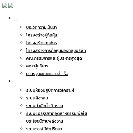
เกี่ยวกับ BWG
ประวัติความเป็นมา
โครงสร้างผู้ถือหุ้น
โครงสร้างองค์กร
โครงสร้างการถือหุ้นของกลุ่มบริษัท
คณะกรรมการและผู้บริหารสูงสุด
คณะผู้บริหาร
มาตรฐานและความสำเร็จ
ธุรกิจของเรา
ระบบห้องปฏิบัติการวิเคราะห์
ระบบฝังกลบ
ระบบบำบัดน้ำเสียรวม
ระบบแปรรูปกากอุตสาหกรรมเพื่อใช้
ประโยชน์ด้านพลังงาน
ระบบการให้คำปรึกษา