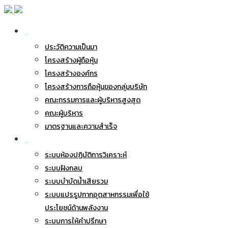
เกี่ยวกับ BWG
ประวัติความเป็นมา
โครงสร้างผู้ถือหุ้น
โครงสร้างองค์กร
โครงสร้างการถือหุ้นของกลุ่มบริษัท
คณะกรรมการและผู้บริหารสูงสุด
คณะผู้บริหาร
มาตรฐานและความสำเร็จ
ธุรกิจของเรา
ระบบห้องปฏิบัติการวิเคราะห์
ระบบฝังกลบ
ระบบบำบัดน้ำเสียรวม
ระบบแปรรูปกากอุตสาหกรรมเพื่อใช้
ประโยชน์ด้านพลังงาน
ระบบการให้คำปรึกษา