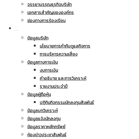
จรรยาบรรณธุรกิจบริษัท
เอกสารสำคัญขององค์กร
ช่องทางการร้องเรียน
นักลงทุนสัมพันธ์
ข้อมูลบริษัท
นโยบายการกำกับดูแลกิจการ
การบริหารความเสี่ยง
ข้อมูลทางการเงิน
งบการเงิน
คำอธิบาย และการวิเคราะห์
รายงานประจำปี
ข้อมูลผู้ถือหุ้น
ปฏิทินกิจกรรมนักลงทุนสัมพันธ์
ข้อมูลบทวิเคราะห์
ข้อมูลแจ้งนักลงทุน
ข้อมูลราคาหลักทรัพย์
ห้องข่าวประชาสัมพันธ์