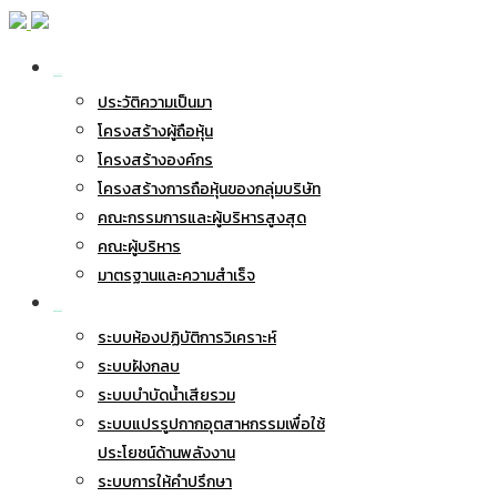
เกี่ยวกับ BWG
ประวัติความเป็นมา
โครงสร้างผู้ถือหุ้น
โครงสร้างองค์กร
โครงสร้างการถือหุ้นของกลุ่มบริษัท
คณะกรรมการและผู้บริหารสูงสุด
คณะผู้บริหาร
มาตรฐานและความสำเร็จ
ธุรกิจของเรา
ระบบห้องปฏิบัติการวิเคราะห์
ระบบฝังกลบ
ระบบบำบัดน้ำเสียรวม
ระบบแปรรูปกากอุตสาหกรรมเพื่อใช้
ประโยชน์ด้านพลังงาน
ระบบการให้คำปรึกษา