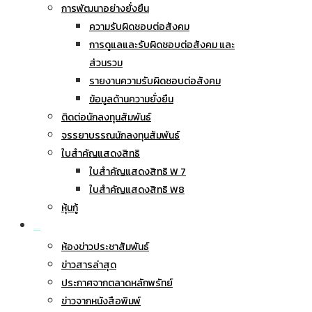
การพัฒนาอย่างยั่งยืน
ความรับผิดชอบต่อสังคม
การดูแลและรับผิดชอบต่อสังคม และ
ส่วนรวม
รายงานความรับผิดชอบต่อสังคม
ข้อมูลด้านความยั่งยืน
ติดต่อนักลงทุนสัมพันธ์
จรรยาบรรณนักลงทุนสัมพันธ์
ใบสำคัญแสดงสิทธิ
ใบสำคัญแสดงสิทธิ W 7
ใบสำคัญแสดงสิทธิ W8
หุ้นกู้
ข่าวประชาสัมพันธ์
ห้องข่าวประชาสัมพันธ์
ข่าวสารล่าสุด
ประกาศจากตลาดหลักพรัทย์
ข่าวจากหนังสือพิมพ์