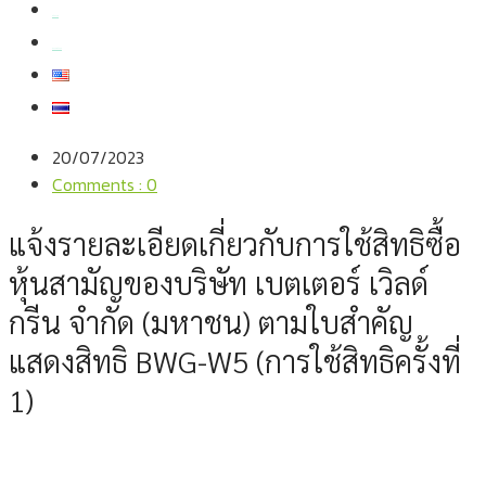
สมัครงาน
สอบถามข้อมูล
20/07/2023
Comments : 0
แจ้งรายละเอียดเกี่ยวกับการใช้สิทธิซื้อ
หุ้นสามัญของบริษัท เบตเตอร์ เวิลด์
กรีน จำกัด (มหาชน) ตามใบสำคัญ
แสดงสิทธิ BWG-W5 (การใช้สิทธิครั้งที่
1)