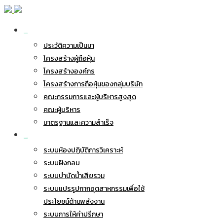
เกี่ยวกับ BWG
ประวัติความเป็นมา
โครงสร้างผู้ถือหุ้น
โครงสร้างองค์กร
โครงสร้างการถือหุ้นของกลุ่มบริษัท
คณะกรรมการและผู้บริหารสูงสุด
คณะผู้บริหาร
มาตรฐานและความสำเร็จ
ธุรกิจของเรา
ระบบห้องปฏิบัติการวิเคราะห์
ระบบฝังกลบ
ระบบบำบัดน้ำเสียรวม
ระบบแปรรูปกากอุตสาหกรรมเพื่อใช้
ประโยชน์ด้านพลังงาน
ระบบการให้คำปรึกษา