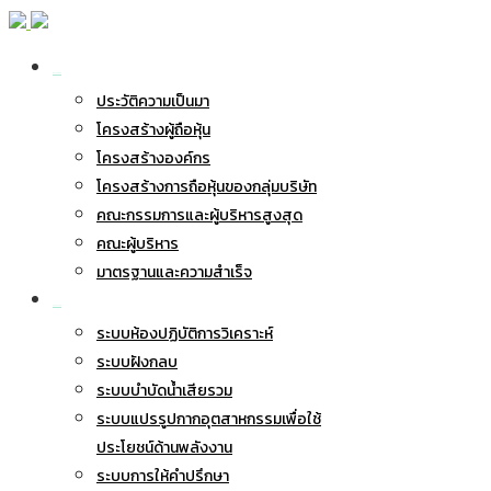
เกี่ยวกับ BWG
ประวัติความเป็นมา
โครงสร้างผู้ถือหุ้น
โครงสร้างองค์กร
โครงสร้างการถือหุ้นของกลุ่มบริษัท
คณะกรรมการและผู้บริหารสูงสุด
คณะผู้บริหาร
มาตรฐานและความสำเร็จ
ธุรกิจของเรา
ระบบห้องปฏิบัติการวิเคราะห์
ระบบฝังกลบ
ระบบบำบัดน้ำเสียรวม
ระบบแปรรูปกากอุตสาหกรรมเพื่อใช้
ประโยชน์ด้านพลังงาน
ระบบการให้คำปรึกษา