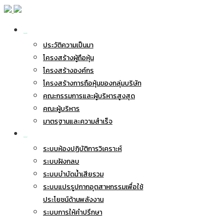
เกี่ยวกับ BWG
ประวัติความเป็นมา
โครงสร้างผู้ถือหุ้น
โครงสร้างองค์กร
โครงสร้างการถือหุ้นของกลุ่มบริษัท
คณะกรรมการและผู้บริหารสูงสุด
คณะผู้บริหาร
มาตรฐานและความสำเร็จ
ธุรกิจของเรา
ระบบห้องปฏิบัติการวิเคราะห์
ระบบฝังกลบ
ระบบบำบัดน้ำเสียรวม
ระบบแปรรูปกากอุตสาหกรรมเพื่อใช้
ประโยชน์ด้านพลังงาน
ระบบการให้คำปรึกษา