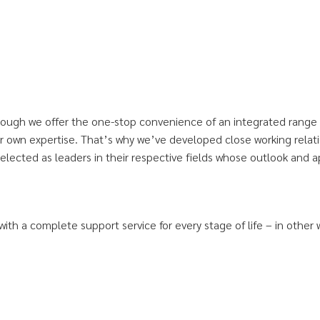
though we offer the one-stop convenience of an integrated range o
r own expertise. That’s why we’ve developed close working relati
selected as leaders in their respective fields whose outlook and 
with a complete support service for every stage of life – in other 