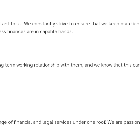
nt to us. We constantly strive to ensure that we keep our clients 
ss finances are in capable hands.
ong term working relationship with them, and we know that this can
ge of financial and legal services under one roof. We are passi