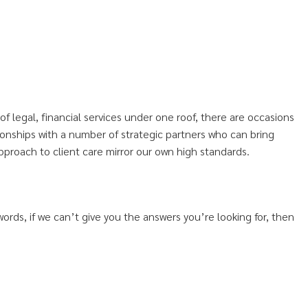
f legal, financial services under one roof, there are occasions
onships with a number of strategic partners who can bring
approach to client care mirror our own high standards.
words, if we can’t give you the answers you’re looking for, then