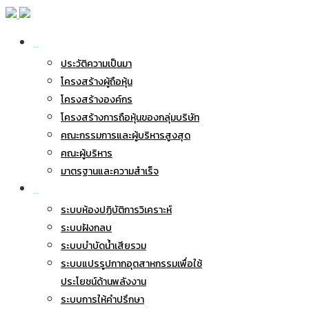
เกี่ยวกับ BWG
ประวัติความเป็นมา
โครงสร้างผู้ถือหุ้น
โครงสร้างองค์กร
โครงสร้างการถือหุ้นของกลุ่มบริษัท
คณะกรรมการและผู้บริหารสูงสุด
คณะผู้บริหาร
มาตรฐานและความสำเร็จ
ธุรกิจของเรา
ระบบห้องปฏิบัติการวิเคราะห์
ระบบฝังกลบ
ระบบบำบัดน้ำเสียรวม
ระบบแปรรูปกากอุตสาหกรรมเพื่อใช้
ประโยชน์ด้านพลังงาน
ระบบการให้คำปรึกษา