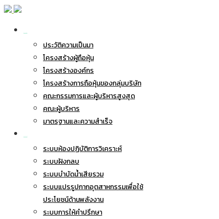
เกี่ยวกับ BWG
ประวัติความเป็นมา
โครงสร้างผู้ถือหุ้น
โครงสร้างองค์กร
โครงสร้างการถือหุ้นของกลุ่มบริษัท
คณะกรรมการและผู้บริหารสูงสุด
คณะผู้บริหาร
มาตรฐานและความสำเร็จ
ธุรกิจของเรา
ระบบห้องปฏิบัติการวิเคราะห์
ระบบฝังกลบ
ระบบบำบัดน้ำเสียรวม
ระบบแปรรูปกากอุตสาหกรรมเพื่อใช้
ประโยชน์ด้านพลังงาน
ระบบการให้คำปรึกษา