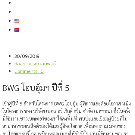
สมัครงาน
สอบถามข้อมูล
30/09/2019
ห้องข่าวประชาสัมพันธ์
Comments : 0
BWG โอบอุ้มฯ ปีที่ 5
เข้าสู่ปีที่ 5 สำหรับโครงการ BWG โอบอุ้ม ผู้พิการและด้อยโอกาส หนึ่ง
ในโครงการ ของ บริษัท เบตเตอร์ เวิลด์ กรีน จำกัด (มหาชน) ซึ่งในครั้ง
นี้ทีมงานชาวเบตเตอร์ของเราได้ลงพื้นที่ พบปะและเยี่ยมผู้ป่วยที่ไม่
สามารถช่วยเหลือตัวเองได้และผู้ด้อยโอกาส เพื่อสอบถาม มอบของ
อุปโภคและบริโภค พร้อมพูดคุย และให้กำลังใจ งานนี้ทีมงานของเรา