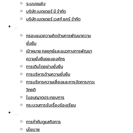
ระบบขนส่ง
บริษัท เบตเตอร์ มี จำกัด
บริษัท เบตเตอร์ เวสท์ แคร์ จำกัด
การพัฒนาอย่างยั่งยืน
กรอบแนวความคิดด้านการพัฒนาความ
ยั่งยืน
เป้าหมาย กลยุทธ์และแนวทางการพัฒนา
ความยั่งยืนขององค์กร
การเติบโตอย่างยั่งยืน
การบริหารด้านความยั่งยืน
การบริหารความเสี่ยงและการจัดการภาวะ
วิกฤติ
ใบอนุญาตประกอบการ
กระบวนการรับเรื่องร้องเรียน
การกำกับดูแลกิจการ
การกำกับดูแลกิจการ
นโยบาย