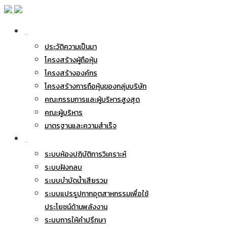
เกี่ยวกับ BWG
ประวัติความเป็นมา
โครงสร้างผู้ถือหุ้น
โครงสร้างองค์กร
โครงสร้างการถือหุ้นของกลุ่มบริษัท
คณะกรรมการและผู้บริหารสูงสุด
คณะผู้บริหาร
มาตรฐานและความสำเร็จ
ธุรกิจของเรา
ระบบห้องปฏิบัติการวิเคราะห์
ระบบฝังกลบ
ระบบบำบัดน้ำเสียรวม
ระบบแปรรูปกากอุตสาหกรรมเพื่อใช้
ประโยชน์ด้านพลังงาน
ระบบการให้คำปรึกษา