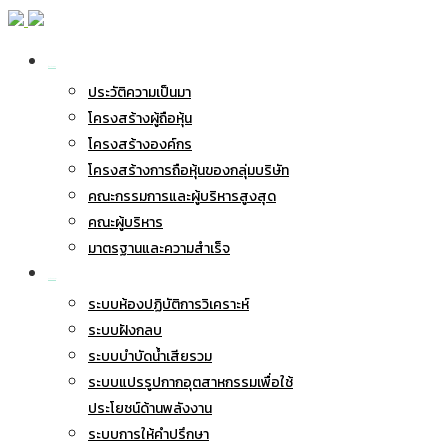
เกี่ยวกับ BWG
ประวัติความเป็นมา
โครงสร้างผู้ถือหุ้น
โครงสร้างองค์กร
โครงสร้างการถือหุ้นของกลุ่มบริษัท
คณะกรรมการและผู้บริหารสูงสุด
คณะผู้บริหาร
มาตรฐานและความสำเร็จ
ธุรกิจของเรา
ระบบห้องปฏิบัติการวิเคราะห์
ระบบฝังกลบ
ระบบบำบัดน้ำเสียรวม
ระบบแปรรูปกากอุตสาหกรรมเพื่อใช้
ประโยชน์ด้านพลังงาน
ระบบการให้คำปรึกษา