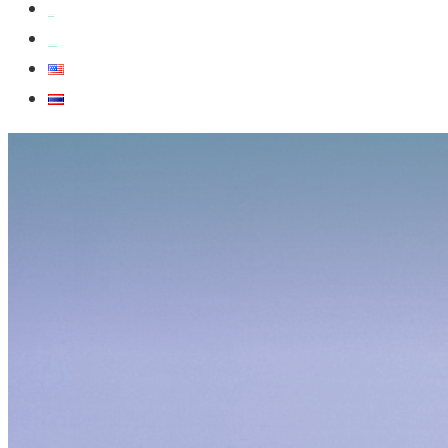
สมัครงาน
สอบถามข้อมูล