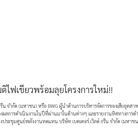
มติไฟเขียวพร้อมลุยโครงการใหม่!!
ลด์ กรีน จำกัด (มหาชน) หรือ BWG ผู้นำด้านการบริหารจัดการของเสียอ
ดงผลการดำเนินงานในปีที่ผ่านมาในด้านต่างๆ และรายงานทิศทางการดำเนิ
 ณ ห้องประชุมศูนย์พลังงานทดแทน บริษัท เบตเตอร์ เวิลด์ กรีน จำกัด (