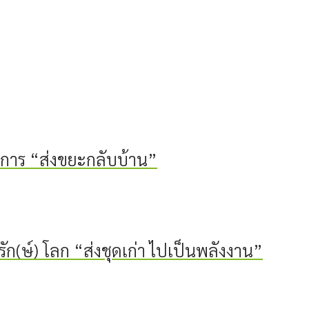
การ “ส่งขยะกลับบ้าน”
(ษ์) โลก “ส่งชุดเก่า ไปเป็นพลังงาน”