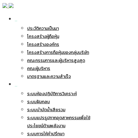
เกี่ยวกับ BWG
ประวัติความเป็นมา
โครงสร้างผู้ถือหุ้น
โครงสร้างองค์กร
โครงสร้างการถือหุ้นของกลุ่มบริษัท
คณะกรรมการและผู้บริหารสูงสุด
คณะผู้บริหาร
มาตรฐานและความสำเร็จ
ธุรกิจของเรา
ระบบห้องปฏิบัติการวิเคราะห์
ระบบฝังกลบ
ระบบบำบัดน้ำเสียรวม
ระบบแปรรูปกากอุตสาหกรรมเพื่อใช้
ประโยชน์ด้านพลังงาน
ระบบการให้คำปรึกษา