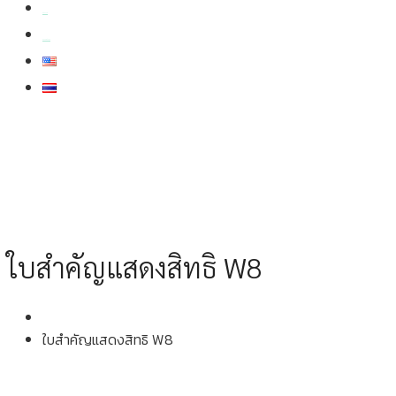
สมัครงาน
สอบถามข้อมูล
ใบสำคัญแสดงสิทธิ W8
ใบสำคัญแสดงสิทธิ W8