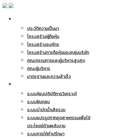
เกี่ยวกับ BWG
ประวัติความเป็นมา
โครงสร้างผู้ถือหุ้น
โครงสร้างองค์กร
โครงสร้างการถือหุ้นของกลุ่มบริษัท
คณะกรรมการและผู้บริหารสูงสุด
คณะผู้บริหาร
มาตรฐานและความสำเร็จ
ธุรกิจของเรา
ระบบห้องปฏิบัติการวิเคราะห์
ระบบฝังกลบ
ระบบบำบัดน้ำเสียรวม
ระบบแปรรูปกากอุตสาหกรรมเพื่อใช้
ประโยชน์ด้านพลังงาน
ระบบการให้คำปรึกษา