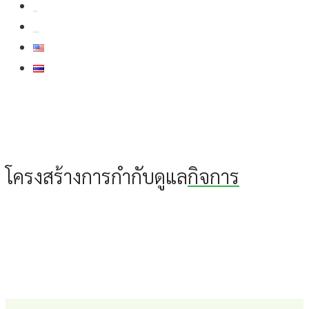
สมัครงาน
สอบถามข้อมูล
โครงสร้างการกำกับดูแล
กิจการ