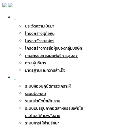
เกี่ยวกับ BWG
ประวัติความเป็นมา
โครงสร้างผู้ถือหุ้น
โครงสร้างองค์กร
โครงสร้างการถือหุ้นของกลุ่มบริษัท
คณะกรรมการและผู้บริหารสูงสุด
คณะผู้บริหาร
มาตรฐานและความสำเร็จ
ธุรกิจของเรา
ระบบห้องปฏิบัติการวิเคราะห์
ระบบฝังกลบ
ระบบบำบัดน้ำเสียรวม
ระบบแปรรูปกากอุตสาหกรรมเพื่อใช้
ประโยชน์ด้านพลังงาน
ระบบการให้คำปรึกษา