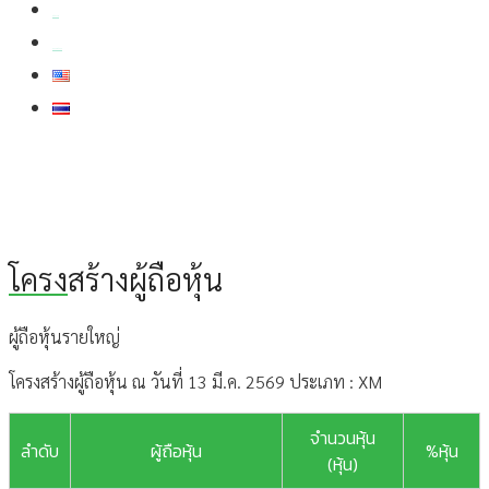
สมัครงาน
สอบถามข้อมูล
โครง
สร้างผู้ถือหุ้น
ผู้ถือหุ้นรายใหญ่
โครงสร้างผู้ถือหุ้น ณ วันที่ 13 มี.ค. 2569 ประเภท : XM
จำนวนหุ้น
ลำดับ
ผู้ถือหุ้น
%หุ้น
(หุ้น)