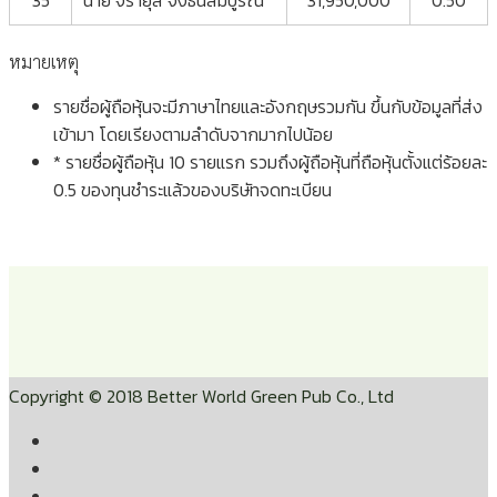
35
นาย จิรายุส จึงธนสมบูรณ์
31,950,000
0.50
หมายเหตุ
รายชื่อผู้ถือหุ้นจะมีภาษาไทยและอังกฤษรวมกัน ขึ้นกับข้อมูลที่ส่ง
เข้ามา โดยเรียงตามลำดับจากมากไปน้อย
* รายชื่อผู้ถือหุ้น 10 รายแรก รวมถึงผู้ถือหุ้นที่ถือหุ้นตั้งแต่ร้อยละ
0.5 ของทุนชําระแล้วของบริษัทจดทะเบียน
Copyright © 2018 Better World Green Pub Co., Ltd