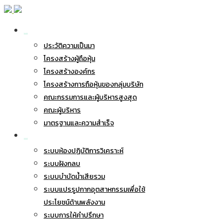
เกี่ยวกับ BWG
ประวัติความเป็นมา
โครงสร้างผู้ถือหุ้น
โครงสร้างองค์กร
โครงสร้างการถือหุ้นของกลุ่มบริษัท
คณะกรรมการและผู้บริหารสูงสุด
คณะผู้บริหาร
มาตรฐานและความสำเร็จ
ธุรกิจของเรา
ระบบห้องปฏิบัติการวิเคราะห์
ระบบฝังกลบ
ระบบบำบัดน้ำเสียรวม
ระบบแปรรูปกากอุตสาหกรรมเพื่อใช้
ประโยชน์ด้านพลังงาน
ระบบการให้คำปรึกษา