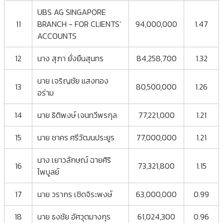
UBS AG SINGAPORE
11
BRANCH - FOR CLIENTS'
94,000,000
1.47
ACCOUNTS
12
นาง สุภา ยั่งยืนสุนทร
84,258,700
1.32
นาย เจริญชัย แสงทอง
13
80,500,000
1.26
อร่าม
14
นาย ธิติพงษ์ เจนทวีพรกุล
77,221,000
1.21
15
นาย ชาคร ศรีวัฒนประยูร
77,000,000
1.21
นาง เยาวลักษณ์ ฉายศิริ
16
73,321,800
1.15
ไพบูลย์
17
นาย วรากร เชิดจิระพงษ์
63,000,000
0.99
18
นาย ธงชัย อัศวุตมางกุร
61,024,300
0.96