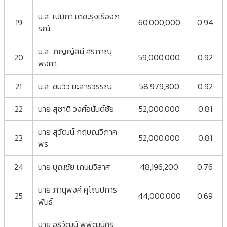
น.ส. เปมิกา เตชะรุ่งเรืองภ
19
60,000,000
0.94
รณ์
น.ส. ภิญญ์สินี ศิริภาณุ
20
59,000,000
0.92
พงศา
21
น.ส. ชมวิว ยะสารวรรณ
58,979,300
0.92
22
นาย สุชาติ วงศ์อนันต์ชัย
52,000,000
0.81
นาย สุวัฒน์ กฤษณวิภาค
23
52,000,000
0.81
พร
24
นาย บุญชัย เกษมวิลาศ
48,196,200
0.76
นาย ภานุพงศ์ คุโณปการ
25
44,000,000
0.69
พันธ์
นาย อธิวัฒน์ พิพัฒน์ศิริ