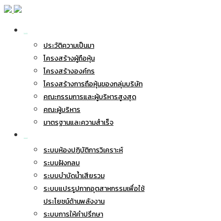
เกี่ยวกับ BWG
ประวัติความเป็นมา
โครงสร้างผู้ถือหุ้น
โครงสร้างองค์กร
โครงสร้างการถือหุ้นของกลุ่มบริษัท
คณะกรรมการและผู้บริหารสูงสุด
คณะผู้บริหาร
มาตรฐานและความสำเร็จ
ธุรกิจของเรา
ระบบห้องปฏิบัติการวิเคราะห์
ระบบฝังกลบ
ระบบบำบัดน้ำเสียรวม
ระบบแปรรูปกากอุตสาหกรรมเพื่อใช้
ประโยชน์ด้านพลังงาน
ระบบการให้คำปรึกษา