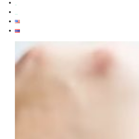
สมัครงาน
สอบถามข้อมูล